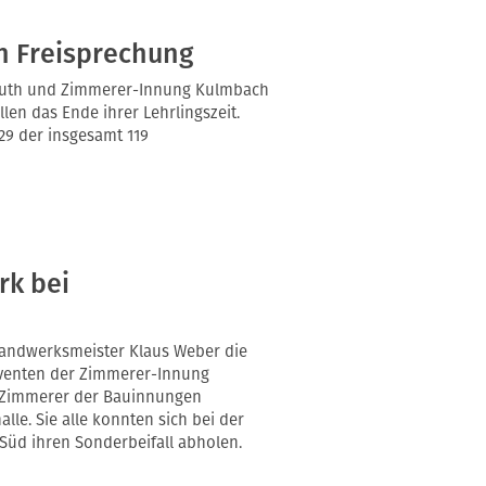
n Freisprechung
reuth und Zimmerer-Innung Kulmbach
len das Ende ihrer Lehrlingszeit.
9 der insgesamt 119
rk bei
shandwerksmeister Klaus Weber die
olventen der Zimmerer-Innung
r Zimmerer der Bauinnungen
e. Sie alle konnten sich bei der
Süd ihren Sonderbeifall abholen.