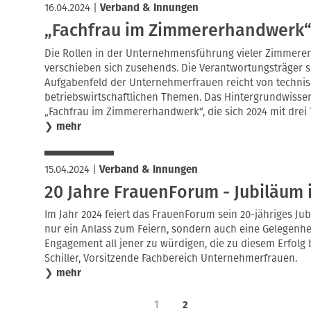
16.04.2024
|
Verband & Innungen
„Fachfrau im Zimmererhandwerk“
Die Rollen in der Unternehmensführung vieler Zimmere
verschieben sich zusehends. Die Verantwortungsträger s
Aufgabenfeld der Unternehmerfrauen reicht von technisc
betriebswirtschaftlichen Themen. Das Hintergrundwissen
„Fachfrau im Zimmererhandwerk“, die sich 2024 mit drei
❯
mehr
15.04.2024
|
Verband & Innungen
20 Jahre FrauenForum - Jubiläum 
Im Jahr 2024 feiert das FrauenForum sein 20-jähriges Jubi
nur ein Anlass zum Feiern, sondern auch eine Gelegenhe
Engagement all jener zu würdigen, die zu diesem Erfolg b
Schiller, Vorsitzende Fachbereich Unternehmerfrauen.
❯
mehr
1
2