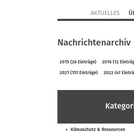
Navigation
AKTUELLES
Ü
überspringen
Nachrichtenarchiv
2015 (26 Einträge)
2016 (12 Einträ
2021 (151 Einträge)
2022 (47 Eintr
Kategor
Beruf & Bildung
Klimaschutz & Ressourcen