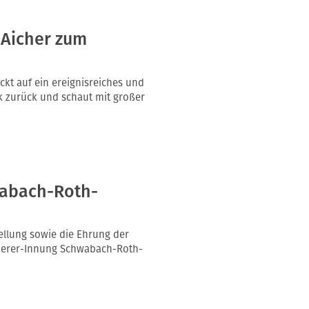
 Aicher zum
ckt auf ein ereignisreiches und
k zurück und schaut mit großer
wabach-Roth-
ellung sowie die Ehrung der
merer-Innung Schwabach-Roth-