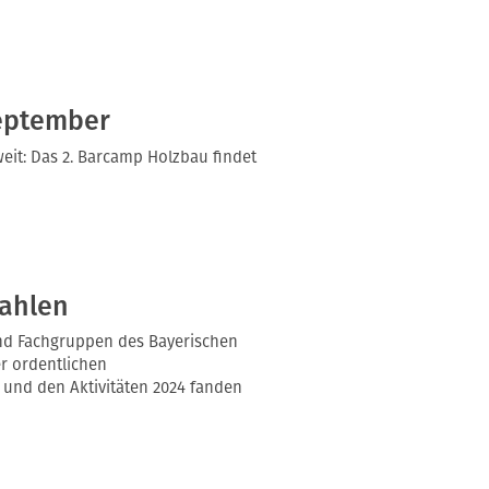
September
weit: Das 2. Barcamp Holzbau findet
ahlen
 und Fachgruppen des Bayerischen
r ordentlichen
und den Aktivitäten 2024 fanden