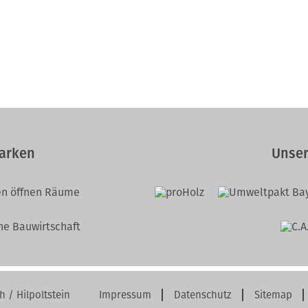
arken
Unser
/ Hilpoltstein
Impressum
Datenschutz
Sitemap
Navigation