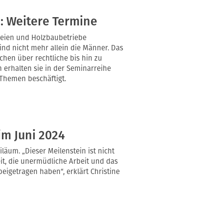
: Weitere Termine
reien und Holzbaubetriebe
ind nicht mehr allein die Männer. Das
hen über rechtliche bis hin zu
 erhalten sie in der Seminarreihe
 Themen beschäftigt.
im Juni 2024
läum. „Dieser Meilenstein ist nicht
it, die unermüdliche Arbeit und das
eigetragen haben“, erklärt Christine