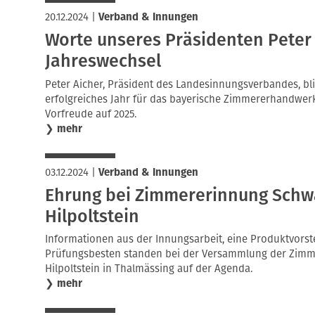
20.12.2024
|
Verband & Innungen
Worte unseres Präsidenten Peter
Jahreswechsel
Peter Aicher, Präsident des Landesinnungsverbandes, bli
erfolgreiches Jahr für das bayerische Zimmererhandwer
Vorfreude auf 2025.
❯
mehr
03.12.2024
|
Verband & Innungen
Ehrung bei Zimmererinnung Sch
Hilpoltstein
Informationen aus der Innungsarbeit, eine Produktvorst
Prüfungsbesten standen bei der Versammlung der Zim
Hilpoltstein in Thalmässing auf der Agenda.
❯
mehr