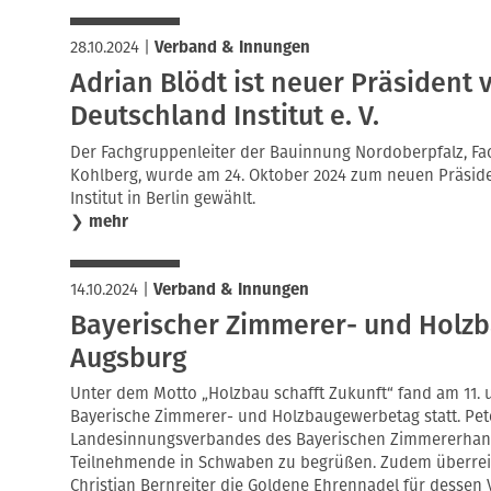
28.10.2024
|
Verband & Innungen
Adrian Blödt ist neuer Präsident
Deutschland Institut e. V.
Der Fachgruppenleiter der Bauinnung Nordoberpfalz, Fa
Kohlberg, wurde am 24. Oktober 2024 zum neuen Präsid
Institut in Berlin gewählt.
❯
mehr
14.10.2024
|
Verband & Innungen
Bayerischer Zimmerer- und Holz
Augsburg
Unter dem Motto „Holzbau schafft Zukunft“ fand am 11. 
Bayerische Zimmerer- und Holzbaugewerbetag statt. Pete
Landesinnungsverbandes des Bayerischen Zimmererhandw
Teilnehmende in Schwaben zu begrüßen. Zudem überreic
Christian Bernreiter die Goldene Ehrennadel für dessen