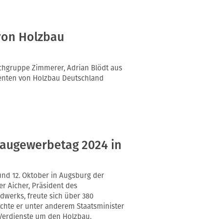
 von Holzbau
chgruppe Zimmerer, Adrian Blödt aus
enten von Holzbau Deutschland
baugewerbetag 2024 in
und 12. Oktober in Augsburg der
r Aicher, Präsident des
erks, freute sich über 380
hte er unter anderem Staatsminister
 Verdienste um den Holzbau.