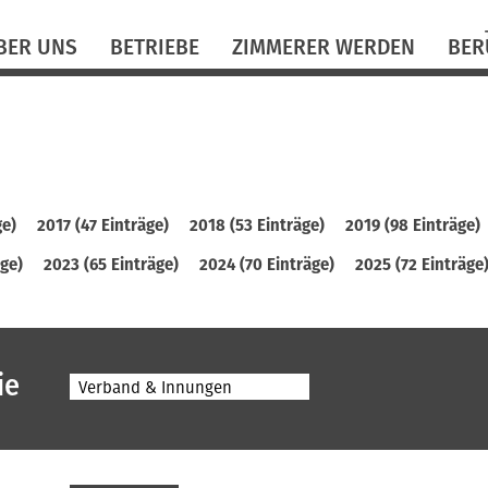
N
BER UNS
BETRIEBE
ZIMMERER WERDEN
BER
ü
ge)
2017 (47 Einträge)
2018 (53 Einträge)
2019 (98 Einträge)
äge)
2023 (65 Einträge)
2024 (70 Einträge)
2025 (72 Einträge
ie
Verband & Innungen