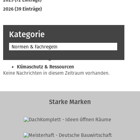
2025 (72 Einträge)
2026 (39 Einträge)
Kategorie
Normen & Fachregeln
Beruf & Bildung
Klimaschutz & Ressourcen
Keine Nachrichten in diesem Zeitraum vorhanden.
Normen & Fachregeln
Prävention & Arbeitsschutz
Recht & Wirtschaft
Starke Marken
Soziales & Tarifpolitik
Verband & Innungen
Interviews
Innung