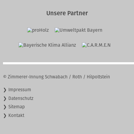
Unsere Partner
© Zimmerer-Innung Schwabach / Roth / Hilpoltstein
Navigation
Impressum
überspringen
Datenschutz
Sitemap
Kontakt