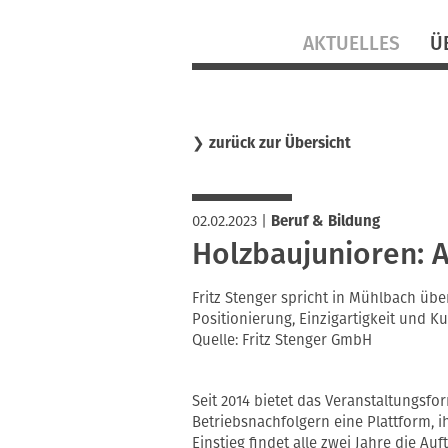
Navigation
AKTUELLES
Ü
überspringen
❯
zurück zur Übersicht
02.02.2023
|
Beruf & Bildung
Holzbaujunioren: A
Fritz Stenger spricht in Mühlbach üb
Positionierung, Einzigartigkeit und 
Quelle: Fritz Stenger GmbH
Seit 2014 bietet das Veranstaltungsfo
Betriebsnachfolgern eine Plattform, 
Einstieg findet alle zwei Jahre die Auf