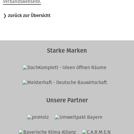
Verbandswebseite.
❯
zurück zur Übersicht
Starke Marken
Unsere Partner